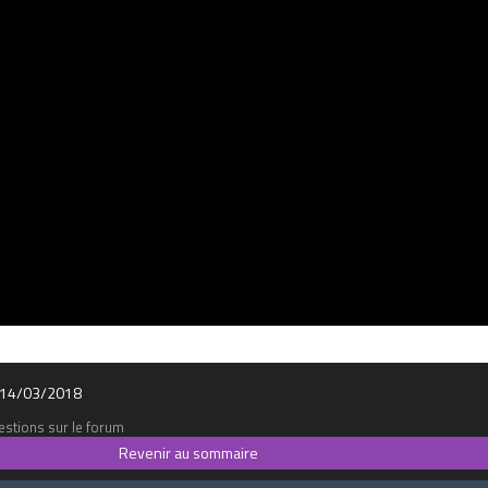
le 14/03/2018
stions sur le forum
Revenir au sommaire