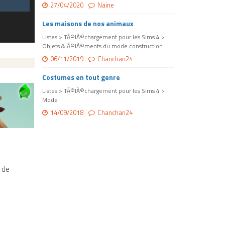
27/04/2020
Naine
Les maisons de nos animaux
Listes > TÃ©lÃ©chargement pour les Sims 4 >
Objets & Ã©lÃ©ments du mode construction
06/11/2019
Chanchan24
Costumes en tout genre
Listes > TÃ©lÃ©chargement pour les Sims 4 >
Mode
14/09/2018
Chanchan24
 de