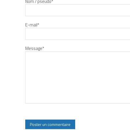
Nom / pseudo
*
E-mail
*
Message
*