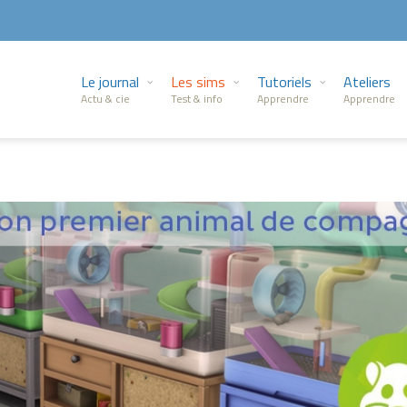
Le journal
Les sims
Tutoriels
Ateliers
Actu & cie
Test & info
Apprendre
Apprendre