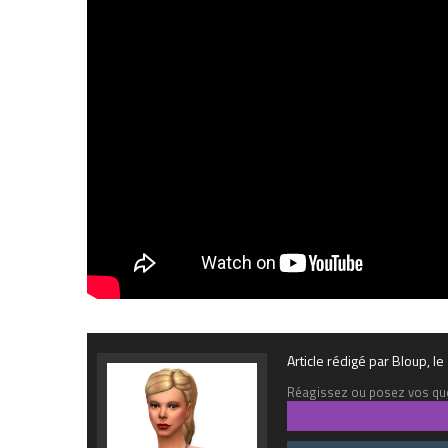
Article rédigé par Bloup, 
Réagissez ou posez vos que