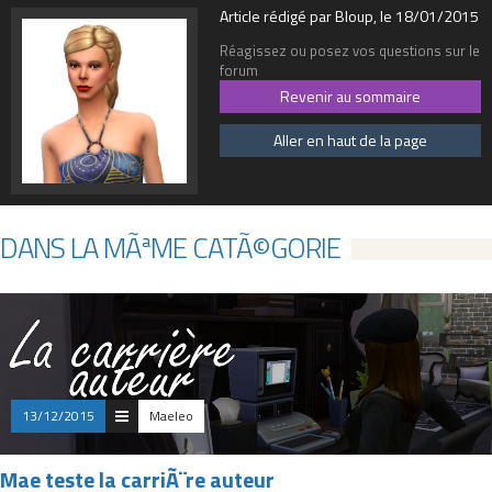
Article rédigé par Bloup, le 18/01/2015
Réagissez ou posez vos questions sur le
forum
Revenir au sommaire
Aller en haut de la page
DANS LA MÃªME CATÃ©GORIE
13/12/2015
Maeleo
Mae teste la carriÃ¨re auteur