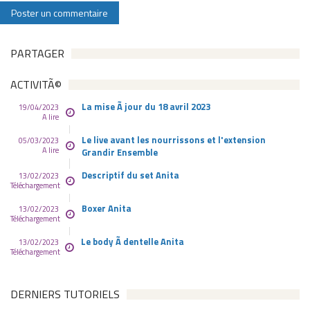
PARTAGER
ACTIVITÃ©
La mise Ã jour du 18 avril 2023
19/04/2023
A lire
Le live avant les nourrissons et l'extension
05/03/2023
A lire
Grandir Ensemble
Descriptif du set Anita
13/02/2023
Téléchargement
Boxer Anita
13/02/2023
Téléchargement
Le body Ã dentelle Anita
13/02/2023
Téléchargement
DERNIERS TUTORIELS