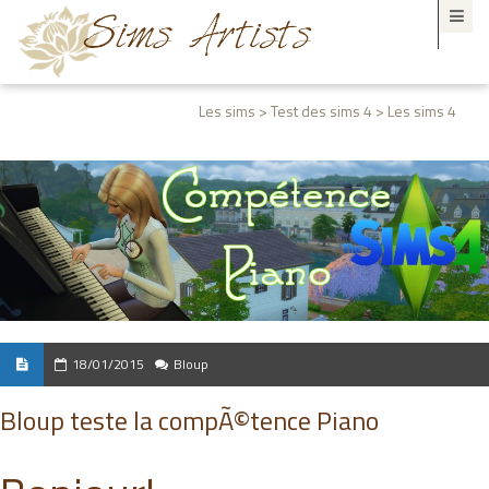
Les sims > Test des sims 4 > Les sims 4
18/01/2015
Bloup
Bloup teste la compÃ©tence Piano