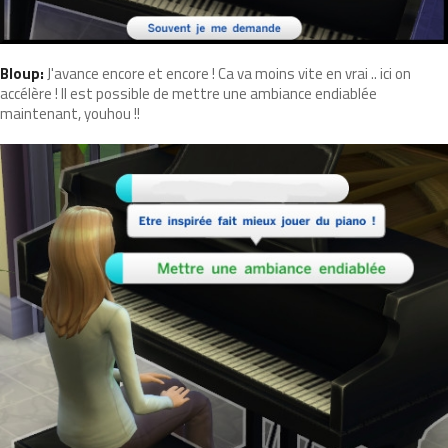
Bloup:
J'avance encore et encore ! Ca va moins vite en vrai .. ici on
accélère ! Il est possible de mettre une ambiance endiablée
maintenant, youhou !!