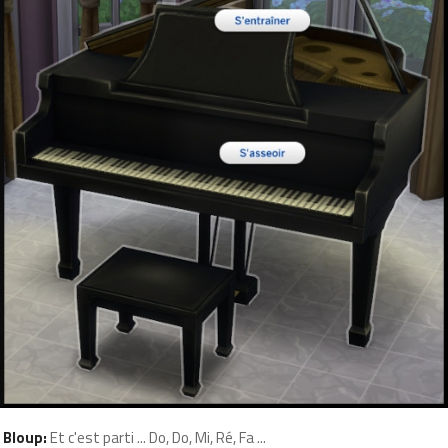
Bloup:
Et c'est parti ... Do, Do, Mi, Ré, Fa ...