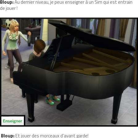
Bloup:
Au dernier niveau, je peux enseigner à un Sim qui est entrain
de jouer !
Bloup:
Et jouer des morceaux d'avant garde!