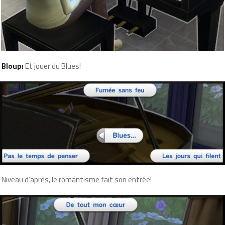
Bloup:
Et jouer du Blues!
Niveau d'après, le romantisme fait son entrée!