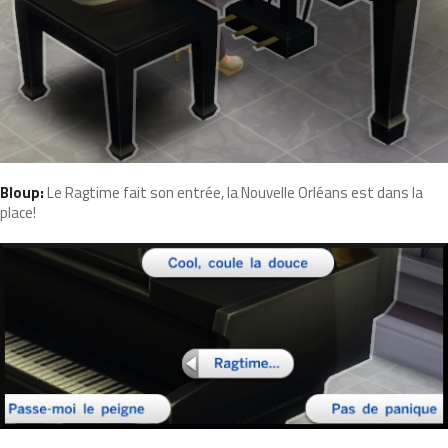
Bloup:
Le Ragtime fait son entrée, la Nouvelle Orléans est dans la
place!