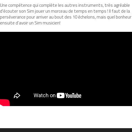
Une compétence qui complète les autres instruments, très agréable
d'écouter son Sim jouer un morceau de temps en temps ! Il faut de la
perséverance pour arriver au bout des 10 échelons, mais quel bonheur
ensuite d'avoir un Sim musicien!