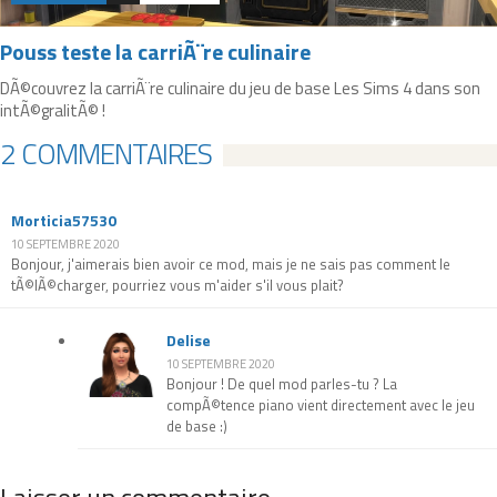
Pouss teste la carriÃ¨re culinaire
DÃ©couvrez la carriÃ¨re culinaire du jeu de base Les Sims 4 dans son
intÃ©gralitÃ© !
2 COMMENTAIRES
Morticia57530
10 SEPTEMBRE 2020
Bonjour, j'aimerais bien avoir ce mod, mais je ne sais pas comment le
tÃ©lÃ©charger, pourriez vous m'aider s'il vous plait?
Delise
10 SEPTEMBRE 2020
Bonjour ! De quel mod parles-tu ? La
compÃ©tence piano vient directement avec le jeu
de base :)