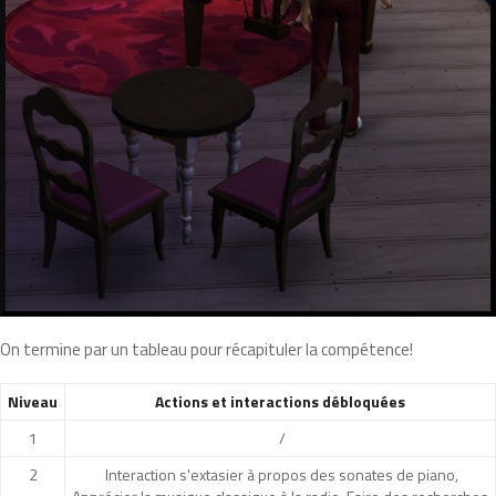
On termine par un tableau pour récapituler la compétence!
Niveau
Actions et interactions débloquées
1
/
2
Interaction s'extasier à propos des sonates de piano,