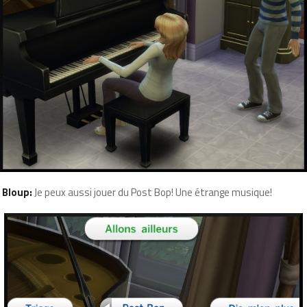
Bloup:
Je peux aussi jouer du Post Bop! Une étrange musique!