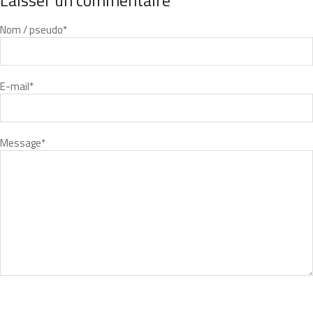
Laisser un commentaire
Nom / pseudo
*
E-mail
*
Message
*