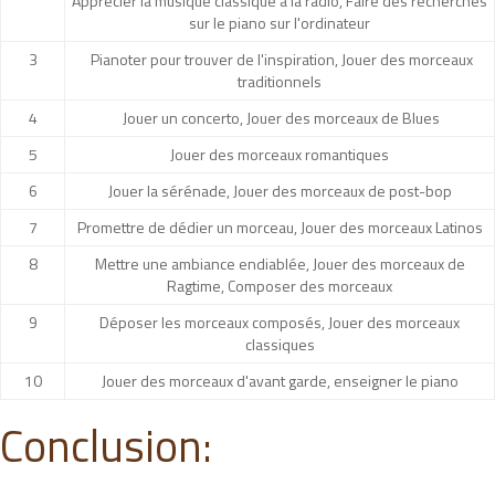
Apprécier la musique classique à la radio, Faire des recherches
sur le piano sur l'ordinateur
3
Pianoter pour trouver de l'inspiration, Jouer des morceaux
traditionnels
4
Jouer un concerto, Jouer des morceaux de Blues
5
Jouer des morceaux romantiques
6
Jouer la sérénade, Jouer des morceaux de post-bop
7
Promettre de dédier un morceau, Jouer des morceaux Latinos
8
Mettre une ambiance endiablée, Jouer des morceaux de
Ragtime, Composer des morceaux
9
Déposer les morceaux composés, Jouer des morceaux
classiques
10
Jouer des morceaux d'avant garde, enseigner le piano
Conclusion: