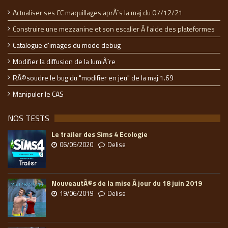
Actualiser ses CC maquillages aprÃ¨s la maj du 07/12/21
Construire une mezzanine et son escalier Ã l'aide des plateformes
Catalogue d'images du mode debug
Modifier la diffusion de la lumiÃ¨re
RÃ©soudre le bug du "modifier en jeu" de la maj 1.69
Manipuler le CAS
NOS TESTS
Le trailer des Sims 4 Ecologie
06/05/2020
Delise
NouveautÃ©s de la mise Ã jour du 18 juin 2019
19/06/2019
Delise