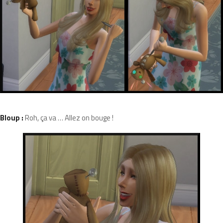
Bloup :
Roh, ça va … Allez on bouge !