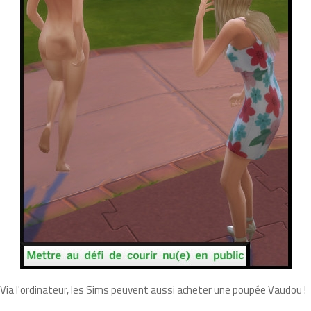
Via l'ordinateur, les Sims peuvent aussi acheter une poupée Vaudou !