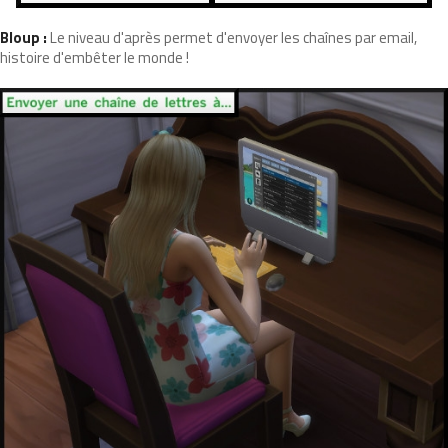
Bloup :
Le niveau d'après permet d'envoyer les chaînes par email,
histoire d'embêter le monde !