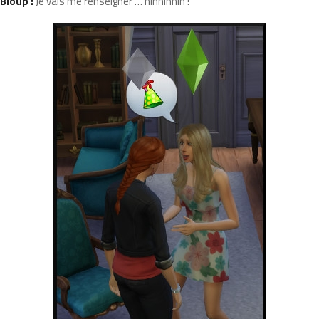
Bloup :
Je vais me renseigner … hinhinhin !