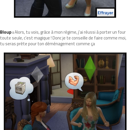
Bloup :
Alors, tu vois, grâce à mon régime, j'ai réussi à porter un four
toute seule, c'est magique ! Donc je te conseille de faire comme moi,
tu seras prête pour ton déménagement comme ça