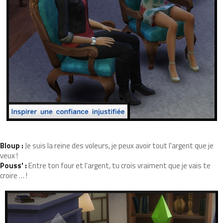
Bloup :
Je suis la reine des voleurs, je peux avoir tout l'argent que je
veux !
Pouss' :
Entre ton four et l'argent, tu crois vraiment que je vais te
croire … !