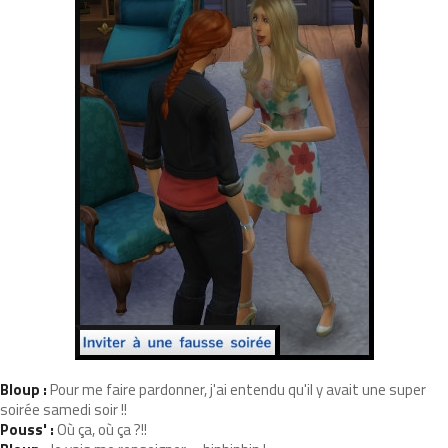
Bloup :
Pour me faire pardonner, j'ai entendu qu'il y avait une super
soirée samedi soir !!
Pouss' :
Où ça, où ça ?!!