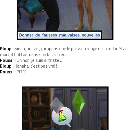
Bloup :
Sinon, au fait, j'ai appris que le poisson rouge de la rédac était
mort, il flottait dans son bocal hier …
Pouss' :
Oh non, je suis si triste …
Bloup :
Hahaha, c'est pas vrai !
Pouss' :
Pffff