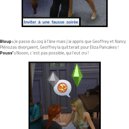
Bloup :
Je passe du coq à l'âne mais j'ai appris que Geoffrey et Nancy
Plénozas divorçaient, Geoffrey la quitterait pour Eliza Pancakes !
Pouss' :
Nooon, c 'est pas possible, qui l’eut cru !