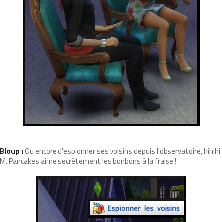
Bloup :
Ou encore d'espionner ses voisins depuis l'observatoire, hihihi
M. Pancakes aime secrètement les bonbons à la fraise !