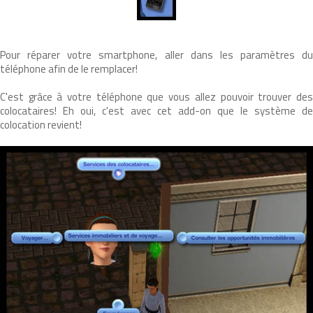
Pour réparer votre smartphone, aller dans les paramètres du
téléphone afin de le remplacer!
C'est grâce à votre téléphone que vous allez pouvoir trouver des
colocataires! Eh oui, c'est avec cet add-on que le système de
colocation revient!