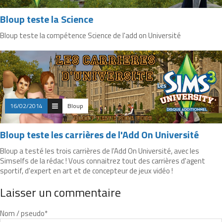
Bloup teste la Science
Bloup teste la compétence Science de l'add on Université
16/02/2014
Bloup
Bloup teste les carrières de l'Add On Université
Bloup a testé les trois carrières de l'Add On Université, avec les
Simselfs de la rédac ! Vous connaitrez tout des carrières d'agent
sportif, d'expert en art et de concepteur de jeux vidéo !
Laisser un commentaire
Nom / pseudo
*