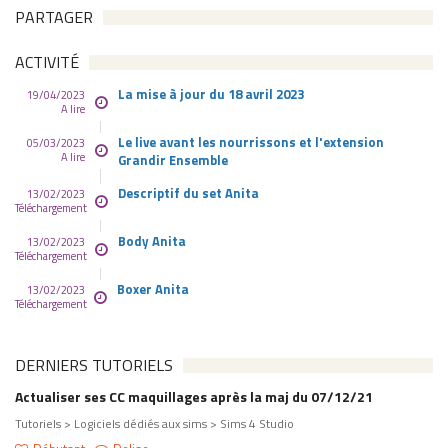
PARTAGER
ACTIVITÉ
La mise à jour du 18 avril 2023
19/04/2023
A lire
Le live avant les nourrissons et l'extension
05/03/2023
A lire
Grandir Ensemble
Descriptif du set Anita
13/02/2023
Téléchargement
Body Anita
13/02/2023
Téléchargement
Boxer Anita
13/02/2023
Téléchargement
DERNIERS TUTORIELS
Actualiser ses CC maquillages après la maj du 07/12/21
Tutoriels > Logiciels dédiés aux sims > Sims 4 Studio