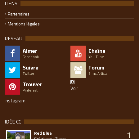
LIENS
Partenaires
Mentions légales
RÉSEAU
Aimer
Chaîne
Facebook
You Tube
Suivre
Forum
Twitter
Sims Artists
Trouver
Voir
Pinterest
Instagram
IDÉE CC
1
Red Blue
Créateur : Bloup