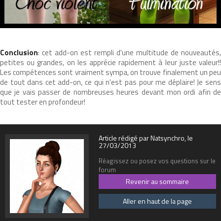
Conclusion
: cet add-on est rempli d'une multitude de nouveautés,
petites ou grandes, on les apprécie rapidement à leur juste valeur!!
Les compétences sont vraiment sympa, on trouve finalement un peu
de tout dans cet add-on, ce qui n'est pas pour me déplaire! Je sens
que je vais passer de nombreuses heures devant mon ordi afin de
tout tester en profondeur!
Article rédigé par Natsynchro, le
27/03/2013
Réagissez ou posez vos questions sur le
forum
Revenir au sommaire
Aller en haut de la page