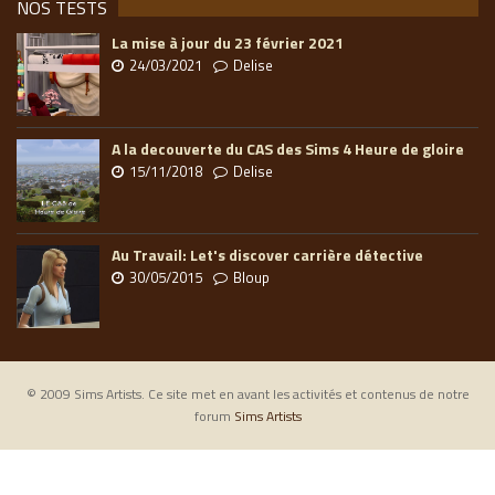
NOS TESTS
La mise à jour du 23 février 2021
24/03/2021
Delise
A la decouverte du CAS des Sims 4 Heure de gloire
15/11/2018
Delise
Au Travail: Let's discover carrière détective
30/05/2015
Bloup
© 2009 Sims Artists. Ce site met en avant les activités et contenus de notre
forum
Sims Artists