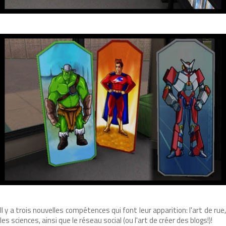
Il y a trois nouvelles compétences qui font leur apparition: l'art de rue,
les sciences, ainsi que le réseau social (ou l'art de créer des blogs!)!