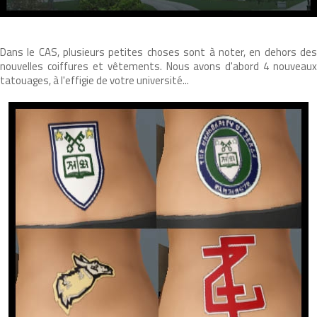
Dans le CAS, plusieurs petites choses sont à noter, en dehors des
nouvelles coiffures et vêtements. Nous avons d'abord 4 nouveaux
tatouages, à l'effigie de votre université...