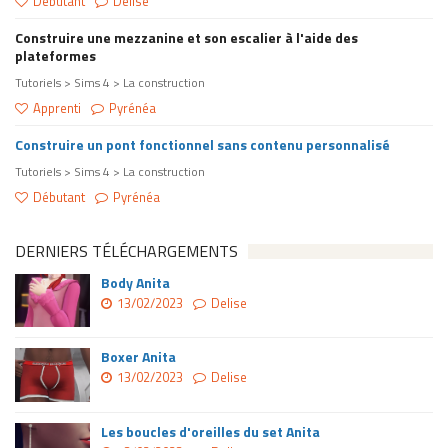
Débutant
Delise
Construire une mezzanine et son escalier à l'aide des
plateformes
Tutoriels > Sims 4 > La construction
Apprenti
Pyrénéa
Construire un pont fonctionnel sans contenu personnalisé
Tutoriels > Sims 4 > La construction
Débutant
Pyrénéa
DERNIERS TÉLÉCHARGEMENTS
Body Anita
13/02/2023
Delise
Boxer Anita
13/02/2023
Delise
Les boucles d'oreilles du set Anita