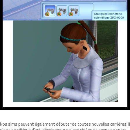
Nos sims peuvent également débuter de toutes nouvelles carrières! Il
s'agit de critique d'art, développeur de jeux vidéos et agent de sport.