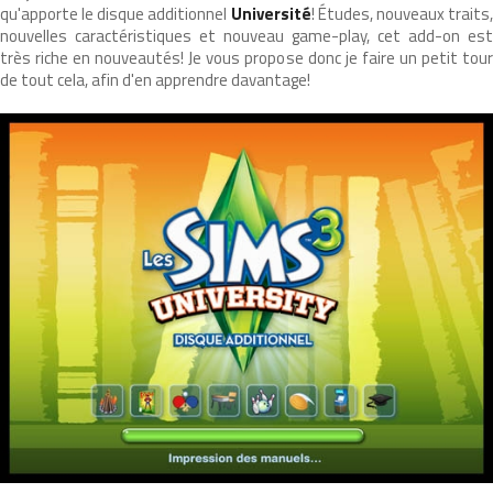
qu'apporte le disque additionnel
Université
! Études, nouveaux traits
nouvelles caractéristiques et nouveau game-play, cet add-on est
très riche en nouveautés! Je vous propose donc je faire un petit tour
de tout cela, afin d'en apprendre davantage!