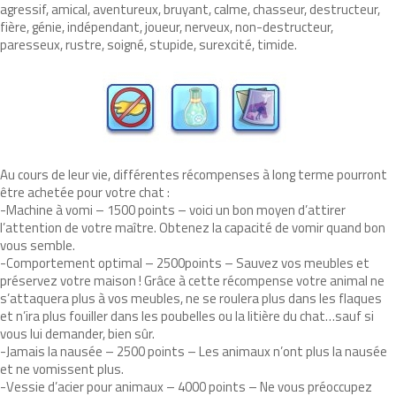
agressif, amical, aventureux, bruyant, calme, chasseur, destructeur,
fière, génie, indépendant, joueur, nerveux, non-destructeur,
paresseux, rustre, soigné, stupide, surexcité, timide.
Au cours de leur vie, différentes récompenses à long terme pourront
être achetée pour votre chat :
-Machine à vomi – 1500 points – voici un bon moyen d’attirer
l’attention de votre maître. Obtenez la capacité de vomir quand bon
vous semble.
-Comportement optimal – 2500points – Sauvez vos meubles et
préservez votre maison ! Grâce à cette récompense votre animal ne
s’attaquera plus à vos meubles, ne se roulera plus dans les flaques
et n’ira plus fouiller dans les poubelles ou la litière du chat…sauf si
vous lui demander, bien sûr.
-Jamais la nausée – 2500 points – Les animaux n’ont plus la nausée
et ne vomissent plus.
-Vessie d’acier pour animaux – 4000 points – Ne vous préoccupez