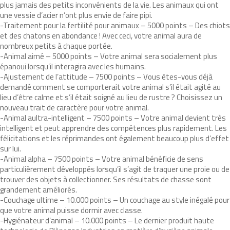
plus jamais des petits inconvénients de la vie. Les animaux qui ont
une vessie d’acier n’ont plus envie de faire pipi.
-Traitement pour la fertilité pour animaux – 5000 points – Des chiots
et des chatons en abondance ! Avec ceci, votre animal aura de
nombreux petits à chaque portée.
-Animal aimé – 5000 points – Votre animal sera socialement plus
épanoui lorsqu’il interagira avec les humains.
-Ajustement de l’attitude – 7500 points – Vous êtes-vous déjà
demandé comment se comporterait votre animal s’il était agité au
lieu d’être calme et s’il était soigné au lieu de rustre ? Choisissez un
nouveau trait de caractère pour votre animal.
-Animal aultra-intelligent – 7500 points – Votre animal devient très
intelligent et peut apprendre des compétences plus rapidement. Les
félicitations et les réprimandes ont également beaucoup plus d’effet
sur lui.
-Animal alpha – 7500 points – Votre animal bénéficie de sens
particulièrement développés lorsqu’il s’agit de traquer une proie ou de
trouver des objets à collectionner. Ses résultats de chasse sont
grandement améliorés.
-Couchage ultime – 10.000 points – Un couchage au style inégalé pour
que votre animal puisse dormir avec classe.
-Hygiénateur d’animal – 10.000 points – Le dernier produit haute