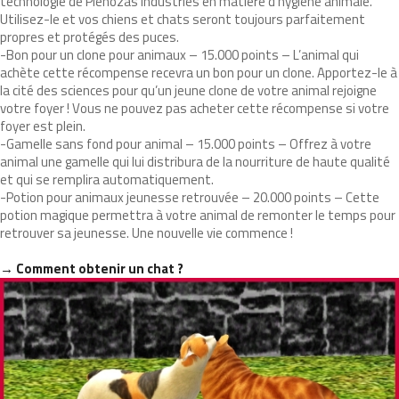
technologie de Plènozas Industries en matière d’hygiène animale.
Utilisez-le et vos chiens et chats seront toujours parfaitement
propres et protégés des puces.
-Bon pour un clone pour animaux – 15.000 points – L’animal qui
achète cette récompense recevra un bon pour un clone. Apportez-le à
la cité des sciences pour qu’un jeune clone de votre animal rejoigne
votre foyer ! Vous ne pouvez pas acheter cette récompense si votre
foyer est plein.
-Gamelle sans fond pour animal – 15.000 points – Offrez à votre
animal une gamelle qui lui distribura de la nourriture de haute qualité
et qui se remplira automatiquement.
-Potion pour animaux jeunesse retrouvée – 20.000 points – Cette
potion magique permettra à votre animal de remonter le temps pour
retrouver sa jeunesse. Une nouvelle vie commence !
→ Comment obtenir un chat ?