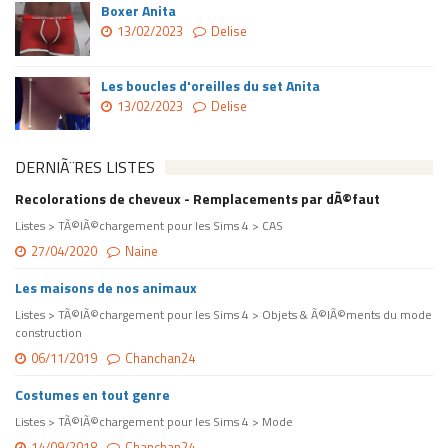
Boxer Anita
13/02/2023
Delise
Les boucles d'oreilles du set Anita
13/02/2023
Delise
DERNIÃ¨RES LISTES
Recolorations de cheveux - Remplacements par dÃ©faut
Listes > TÃ©lÃ©chargement pour les Sims 4 > CAS
27/04/2020
Naine
Les maisons de nos animaux
Listes > TÃ©lÃ©chargement pour les Sims 4 > Objets & Ã©lÃ©ments du mode
construction
06/11/2019
Chanchan24
Costumes en tout genre
Listes > TÃ©lÃ©chargement pour les Sims 4 > Mode
14/09/2018
Chanchan24