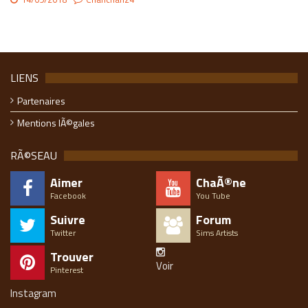
LIENS
Partenaires
Mentions lÃ©gales
RÃ©SEAU
Aimer
ChaÃ®ne
Facebook
You Tube
Suivre
Forum
Twitter
Sims Artists
Trouver
Voir
Pinterest
Instagram