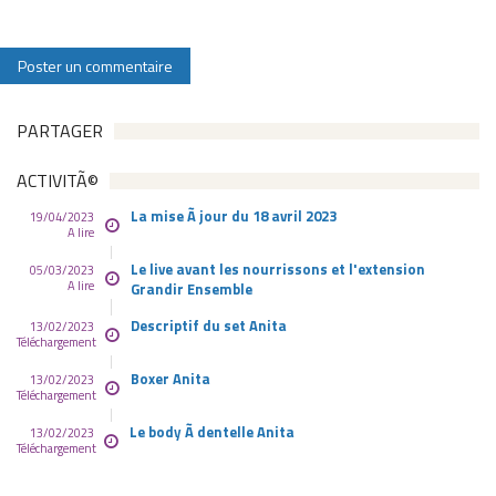
PARTAGER
ACTIVITÃ©
La mise Ã jour du 18 avril 2023
19/04/2023
A lire
Le live avant les nourrissons et l'extension
05/03/2023
A lire
Grandir Ensemble
Descriptif du set Anita
13/02/2023
Téléchargement
Boxer Anita
13/02/2023
Téléchargement
Le body Ã dentelle Anita
13/02/2023
Téléchargement