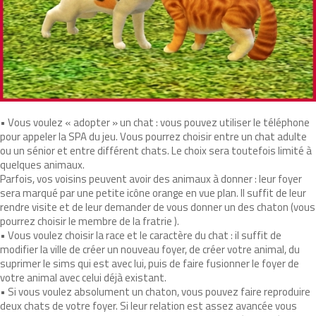
• Vous voulez « adopter » un chat : vous pouvez utiliser le téléphone
pour appeler la SPA du jeu. Vous pourrez choisir entre un chat adulte
ou un sénior et entre différent chats. Le choix sera toutefois limité à
quelques animaux.
Parfois, vos voisins peuvent avoir des animaux à donner : leur foyer
sera marqué par une petite icône orange en vue plan. Il suffit de leur
rendre visite et de leur demander de vous donner un des chaton (vous
pourrez choisir le membre de la fratrie ).
• Vous voulez choisir la race et le caractère du chat : il suffit de
modifier la ville de créer un nouveau foyer, de créer votre animal, du
suprimer le sims qui est avec lui, puis de faire fusionner le foyer de
votre animal avec celui déjà existant.
• Si vous voulez absolument un chaton, vous pouvez faire reproduire
deux chats de votre foyer. Si leur relation est assez avancée vous