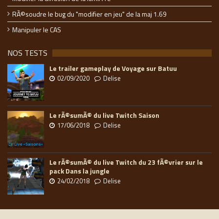
RÃ©soudre le bug du "modifier en jeu" de la maj 1.69
Manipuler le CAS
NOS TESTS
Le trailer gameplay de Voyage sur Batuu
02/09/2020
Delise
Le rÃ©sumÃ© du live Twitch Saison
17/06/2018
Delise
Le rÃ©sumÃ© du live Twitch du 23 fÃ©vrier sur le
pack Dans la jungle
24/02/2018
Delise