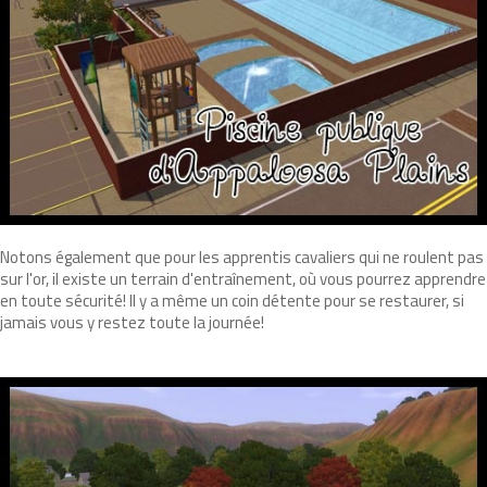
Notons également que pour les apprentis cavaliers qui ne roulent pas
sur l'or, il existe un terrain d'entraînement, où vous pourrez apprendre
en toute sécurité! Il y a même un coin détente pour se restaurer, si
jamais vous y restez toute la journée!