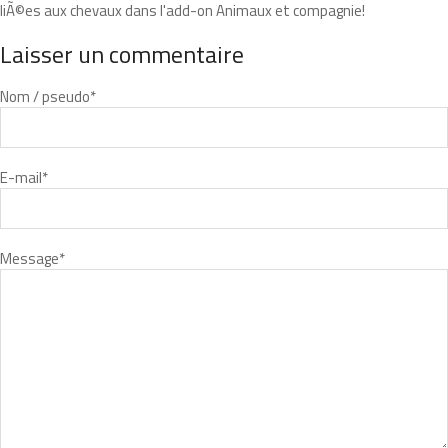
liÃ©es aux chevaux dans l'add-on Animaux et compagnie!
Laisser un commentaire
Nom / pseudo
*
E-mail
*
Message
*