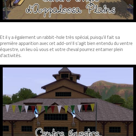
Et il y a également un rabbit-hole très spécial, puisqu'il fait sa
première apparition avec cet add-on! Il s'agit bien entendu du ventre
équestre, un lieu où vous et votre cheval pourrez entamer plein
d'activités.