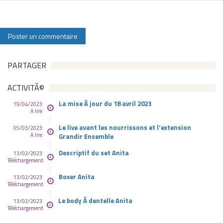
PARTAGER
ACTIVITÃ©
La mise Ã jour du 18 avril 2023
19/04/2023
A lire
Le live avant les nourrissons et l'extension
05/03/2023
A lire
Grandir Ensemble
Descriptif du set Anita
13/02/2023
Téléchargement
Boxer Anita
13/02/2023
Téléchargement
Le body Ã dentelle Anita
13/02/2023
Téléchargement