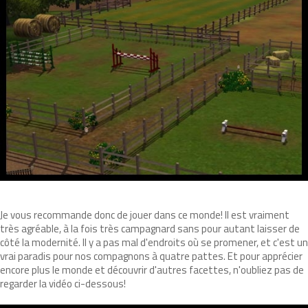
Je vous recommande donc de jouer dans ce monde! Il est vraiment
très agréable, à la fois très campagnard sans pour autant laisser de
côté la modernité. Il y a pas mal d'endroits où se promener, et c'est un
vrai paradis pour nos compagnons à quatre pattes. Et pour apprécier
encore plus le monde et découvrir d'autres facettes, n'oubliez pas de
regarder la vidéo ci-dessous!