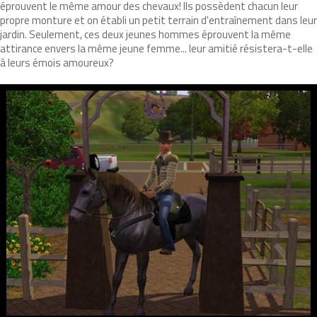
éprouvent le même amour des chevaux! Ils possèdent chacun leur
propre monture et on établi un petit terrain d'entraînement dans leur
jardin. Seulement, ces deux jeunes hommes éprouvent la même
attirance envers la même jeune femme... leur amitié résistera-t-elle
à leurs émois amoureux?