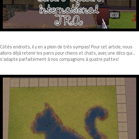
Côtés endroits, il y en a plein de très sympas! Pour cet article, nous
allons déjà retenir les parcs pour chiens et chats, avec une déco qui...
s'adapte parfaitement à nos compagnons à quatre pattes!