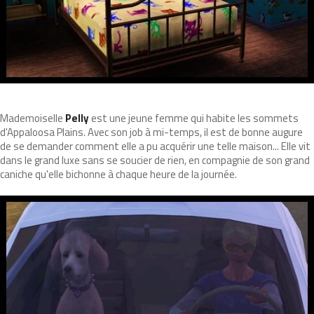
Mademoiselle
Pelly
est une jeune femme qui habite les sommets
d'Appaloosa Plains. Avec son job à mi-temps, il est de bonne augure
de se demander comment elle a pu acquérir une telle maison... Elle vit
dans le grand luxe sans se soucier de rien, en compagnie de son grand
caniche qu'elle bichonne à chaque heure de la journée.