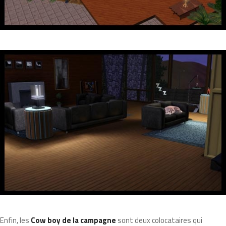
Enfin, les
Cow boy de la campagne
sont deux colocataires qui