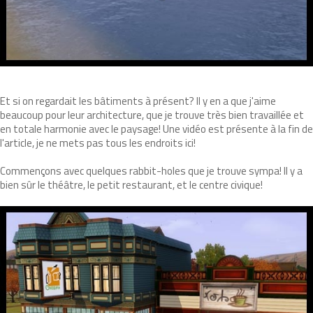
Et si on regardait les bâtiments à présent? Il y en a que j'aime
beaucoup pour leur architecture, que je trouve très bien travaillée et
en totale harmonie avec le paysage! Une vidéo est présente à la fin de
l'article, je ne mets pas tous les endroits ici!
Commençons avec quelques rabbit-holes que je trouve sympa! Il y a
bien sûr le théâtre, le petit restaurant, et le centre civique!