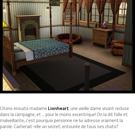
Citons ensuite madame
Lionheart
, une vieille dame vivant recluse
dans la campagne, et ... pour le moins excentrique! On la dit folle et
malveillante, c'est pourquoi personne ne lui adresse vraiment la
parole. Cacherait-elle un secret, entourée de tous ses chats?