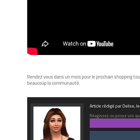
Rendez vous dans un mois pour le prochain shopping tour
beaucoup la communauté.
Article rédigé par Delise,
Réagissez ou posez vos que