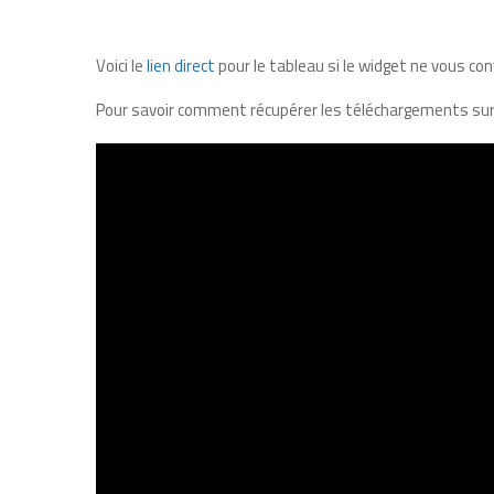
Voici le
lien direct
pour le tableau si le widget ne vous co
Pour savoir comment récupérer les téléchargements sur