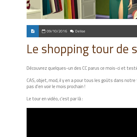
09/10/2016
Delise
Le shopping tour de 
Découvrez quelques-un des CC parus ce mois-ci et testé
CAS, objet, mod, il y en a pour tous les goûts dans not
pas d'en voir le mois prochain !
Le tour en vidéo, c'est par là :