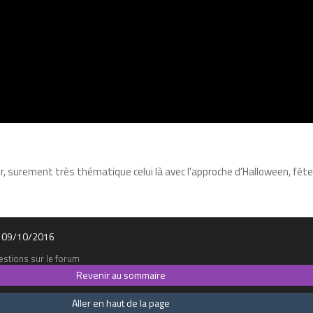
, surement très thématique celui là avec l'approche d'Halloween, fête 
 le 09/10/2016
stions sur le forum
Revenir au sommaire
Aller en haut de la page