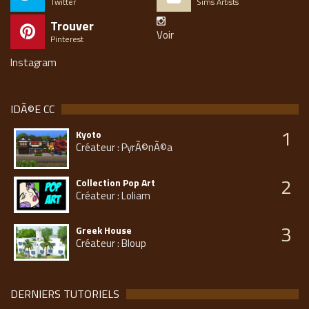
Twitter
Sims Artists
Trouver
Voir
Pinterest
Instagram
IDÃ©E CC
1
Kyoto
Créateur : PyrÃ©nÃ©a
2
Collection Pop Art
Créateur : Loliam
3
Greek House
Créateur : Bloup
DERNIERS TUTORIELS