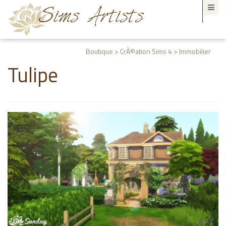
Boutique > CrÃ©ation Sims 4 > Immobilier
Tulipe