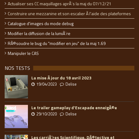
Actualiser ses CC maquillages aprÃ¨s la maj du 07/12/21
Construire une mezzanine et son escalier Ã l'aide des plateformes
Catalogue d'images du mode debug
Modifier la diffusion de la lumiÃ¨re
RÃ©soudre le bug du "modifier en jeu" de la maj 1.69
Manipuler le CAS
NOS TESTS
La mise Ã jour du 18 avril 2023
19/04/2023
Delise
Le trailer gameplay d'Escapade enneigÃ©e
29/10/2020
Delise
Les carriÃ¨res Scientifique, DÃ©tective et