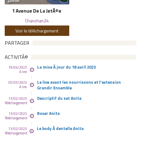
1 Avenue De La JetÃ©e
Chanchan24
Voir le téléchargement
PARTAGER
ACTIVITÃ©
La mise Ã jour du 18 avril 2023
19/04/2023
A lire
Le live avant les nourrissons et l'extension
05/03/2023
A lire
Grandir Ensemble
Descriptif du set Anita
13/02/2023
Téléchargement
Boxer Anita
13/02/2023
Téléchargement
Le body Ã dentelle Anita
13/02/2023
Téléchargement