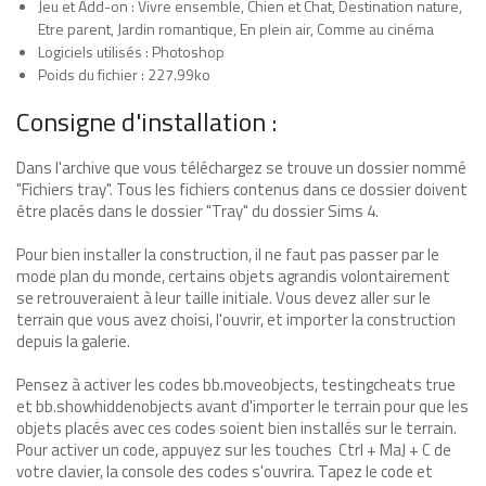
Jeu et Add-on : Vivre ensemble, Chien et Chat, Destination nature,
Etre parent, Jardin romantique, En plein air, Comme au cinéma
Logiciels utilisés : Photoshop
Poids du fichier : 227.99ko
Consigne d'installation :
Dans l'archive que vous téléchargez se trouve un dossier nommé
"Fichiers tray". Tous les fichiers contenus dans ce dossier doivent
être placés dans le dossier "Tray" du dossier Sims 4.
Pour bien installer la construction, il ne faut pas passer par le
mode plan du monde, certains objets agrandis volontairement
se retrouveraient à leur taille initiale. Vous devez aller sur le
terrain que vous avez choisi, l'ouvrir, et importer la construction
depuis la galerie.
Pensez à activer les codes bb.moveobjects, testingcheats true
et bb.showhiddenobjects avant d'importer le terrain pour que les
objets placés avec ces codes soient bien installés sur le terrain.
Pour activer un code, appuyez sur les touches Ctrl + MaJ + C de
votre clavier, la console des codes s'ouvrira. Tapez le code et