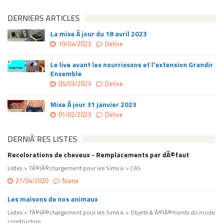
DERNIERS ARTICLES
La mise Ã jour du 18 avril 2023
19/04/2023
Delise
Le live avant les nourrissons et l'extension Grandir
Ensemble
05/03/2023
Delise
Mise Ã jour 31 janvier 2023
01/02/2023
Delise
DERNIÃ¨RES LISTES
Recolorations de cheveux - Remplacements par dÃ©faut
Listes > TÃ©lÃ©chargement pour les Sims 4 > CAS
27/04/2020
Naine
Les maisons de nos animaux
Listes > TÃ©lÃ©chargement pour les Sims 4 > Objets & Ã©lÃ©ments du mode
construction