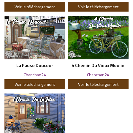
Voir le téléchargement
Voir le téléchargement
La Pause Douceur
4 Chemin Du Vieux Moulin
Chanchan24
Chanchan24
Voir le téléchargement
Voir le téléchargement