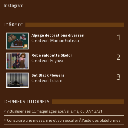
Instagram
IDÃ©E CC
1
Alpage décorations diverses
Créateur : Maman Gateau
2
Robe salopette Skolor
Créateur : Fuyaya
3
Set Black Flowers
Créateur : Loliam
DERNIERS TUTORIELS
Actualiser ses CC maquillages aprÃ¨s la maj du 07/12/21
Construire une mezzanine et son escalier Ã l'aide des plateformes