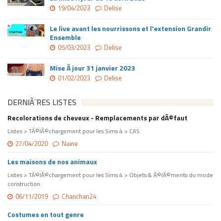
19/04/2023
Delise
Le live avant les nourrissons et l'extension Grandir
Ensemble
05/03/2023
Delise
Mise Ã jour 31 janvier 2023
01/02/2023
Delise
DERNIÃ¨RES LISTES
Recolorations de cheveux - Remplacements par dÃ©faut
Listes > TÃ©lÃ©chargement pour les Sims 4 > CAS
27/04/2020
Naine
Les maisons de nos animaux
Listes > TÃ©lÃ©chargement pour les Sims 4 > Objets & Ã©lÃ©ments du mode
construction
06/11/2019
Chanchan24
Costumes en tout genre