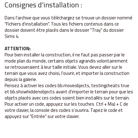
Consignes d'installation :
Dans l'archive que vous téléchargez se trouve un dossier nommé
"Fichiers d'installation". Tous les fichiers contenus dans ce
dossier doivent être placés dans le dossier "Tray" du dossier
Sims 4.
ATTENTION
:
Pour bien installer la construction, il ne faut pas passer par le
mode plan du monde, certains objets agrandis volontairement
se retrouveraient à leur taille initiale. Vous devez aller sur le
terrain que vous avez choisi, l'ouvrir, et importer la construction
depuis la galerie.
Pensez à activer les codes bb.moveobjects, testingcheats true
et bb.showhiddenobjects avant d'importer le terrain pour que les
objets placés avec ces codes soient bien installés sur le terrain.
Pour activer un code, appuyez sur les touches Ctrl + MaJ + C de
votre clavier, la console des codes s'ouvrira. Tapez le code et
appuyez sur "Entrée" sur votre clavier.