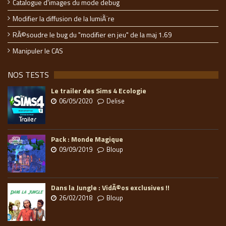
Catalogue d'images du mode debug
Modifier la diffusion de la lumiÃ¨re
RÃ©soudre le bug du "modifier en jeu" de la maj 1.69
Manipuler le CAS
NOS TESTS
Le trailer des Sims 4 Ecologie
06/05/2020
Delise
Pack : Monde Magique
09/09/2019
Bloup
Dans la Jungle : VidÃ©os exclusives !!
26/02/2018
Bloup