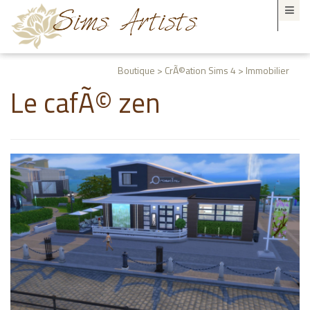
Boutique > CrÃ©ation Sims 4 > Immobilier
Le cafÃ© zen