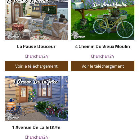
La Pause Douceur
4 Chemin Du Vieux Moulin
Chanchan24
Chanchan24
Voir le téléchargement
Voir le téléchargement
1 Avenue De La JetÃ©e
Chanchan24