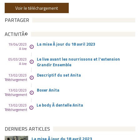
Voir le téléchargement
PARTAGER
ACTIVITÃ©
La mise Ã jour du 18 avril 2023
19/04/2023
A lire
Le live avant les nourrissons et l'extension
05/03/2023
A lire
Grandir Ensemble
Descriptif du set Anita
13/02/2023
Téléchargement
Boxer Anita
13/02/2023
Téléchargement
Le body Ã dentelle Anita
13/02/2023
Téléchargement
DERNIERS ARTICLES
La mise Ã jour du 18 avril 2023