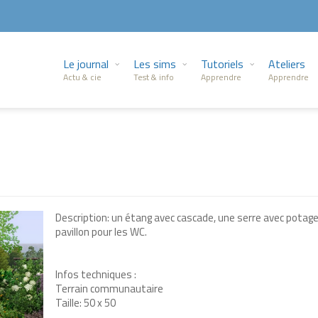
Le journal
Les sims
Tutoriels
Ateliers
Actu & cie
Test & info
Apprendre
Apprendre
Description: un étang avec cascade, une serre avec potage
pavillon pour les WC.
Infos techniques :
Terrain communautaire
Taille: 50 x 50