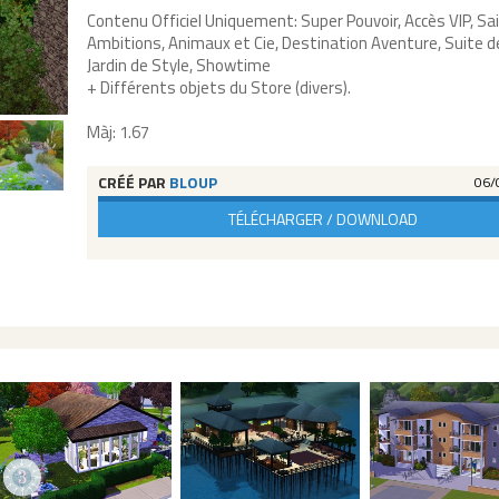
Contenu Officiel Uniquement: Super Pouvoir, Accès VIP, Sa
Ambitions, Animaux et Cie, Destination Aventure, Suite d
Jardin de Style, Showtime
+ Différents objets du Store (divers).
Màj: 1.67
CRÉÉ PAR
BLOUP
06/
TÉLÉCHARGER / DOWNLOAD