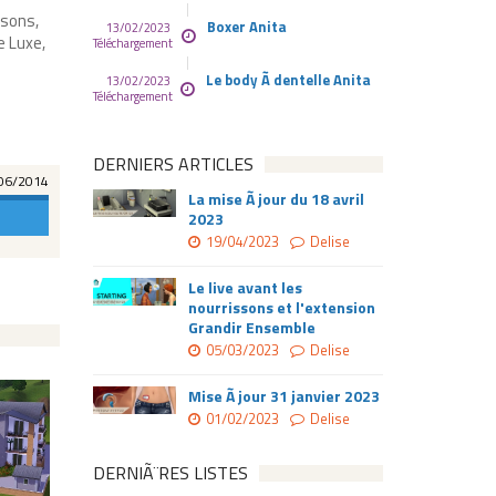
isons,
Boxer Anita
13/02/2023
e Luxe,
Téléchargement
Le body Ã dentelle Anita
13/02/2023
Téléchargement
DERNIERS ARTICLES
06/2014
La mise Ã jour du 18 avril
2023
19/04/2023
Delise
Le live avant les
nourrissons et l'extension
Grandir Ensemble
05/03/2023
Delise
Mise Ã jour 31 janvier 2023
01/02/2023
Delise
DERNIÃ¨RES LISTES