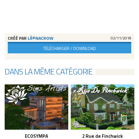
CRÉÉ PAR
LÃ©NACROW
02/11/2018
TÉLÉCHARGER / DOWNLOAD
DANS LA MÊME CATÉGORIE
ECOSYMPA
2 Rue de Finchwick