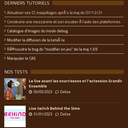
DERNIERS TUTORIELS
Actualiser ses CC maquillages aprÃ¨s la maj du 07/12/21
Construire une mezzanine et son escalier Ã l'aide des plateformes
Catalogue d'images du mode debug
Modifier la diffusion de la lumiÃ¨re
RÃ©soudre le bug du "modifier en jeu" de la maj 1.69
Manipuler le CAS
NOS TESTS
Le live avant les nourrissons et l'extension Grandir
Ensemble
05/03/2023
Delise
Live twitch Behind the Sims
31/01/2023
Delise