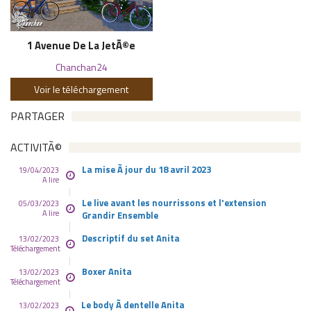
1 Avenue De La JetÃ©e
Chanchan24
Voir le téléchargement
PARTAGER
ACTIVITÃ©
La mise Ã jour du 18 avril 2023
19/04/2023
A lire
Le live avant les nourrissons et l'extension
05/03/2023
A lire
Grandir Ensemble
Descriptif du set Anita
13/02/2023
Téléchargement
Boxer Anita
13/02/2023
Téléchargement
Le body Ã dentelle Anita
13/02/2023