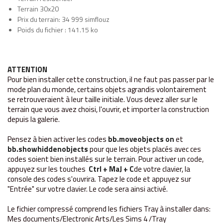
Terrain 30x20
Prix du terrain: 34 999 simflouz
Poids du fichier : 141.15 ko
ATTENTION
Pour bien installer cette construction, il ne faut pas passer par le
mode plan du monde, certains objets agrandis volontairement
se retrouveraient à leur taille initiale. Vous devez aller sur le
terrain que vous avez choisi, l'ouvrir, et importer la construction
depuis la galerie.
Pensez à bien activer les codes
bb.moveobjects on
et
bb.showhiddenobjects
pour que les objets placés avec ces
codes soient bien installés sur le terrain. Pour activer un code,
appuyez sur les touches
Ctrl + MaJ + C
de votre clavier, la
console des codes s'ouvrira. Tapez le code et appuyez sur
"Entrée" sur votre clavier. Le code sera ainsi activé.
Le fichier compressé comprend les fichiers Tray à installer dans:
Mes documents/Electronic Arts/Les Sims 4 /Tray