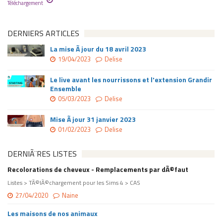
Téléchargement
DERNIERS ARTICLES
La mise Ã jour du 18 avril 2023
19/04/2023
Delise
Le live avant les nourrissons et l'extension Grandir
Ensemble
05/03/2023
Delise
Mise Ã jour 31 janvier 2023
01/02/2023
Delise
DERNIÃ¨RES LISTES
Recolorations de cheveux - Remplacements par dÃ©faut
Listes > TÃ©lÃ©chargement pour les Sims 4 > CAS
27/04/2020
Naine
Les maisons de nos animaux