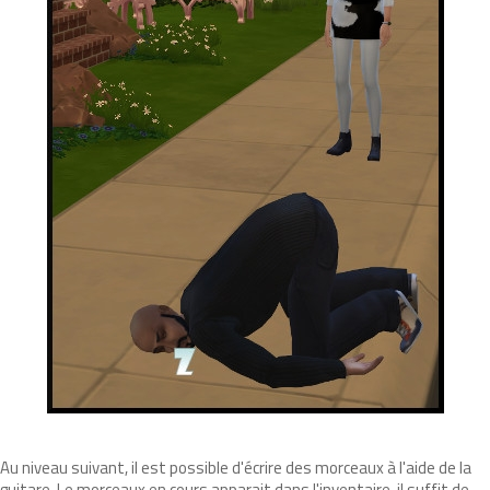
Au niveau suivant, il est possible d'écrire des morceaux à l'aide de la
guitare. Le morceaux en cours apparait dans l'inventaire, il suffit de