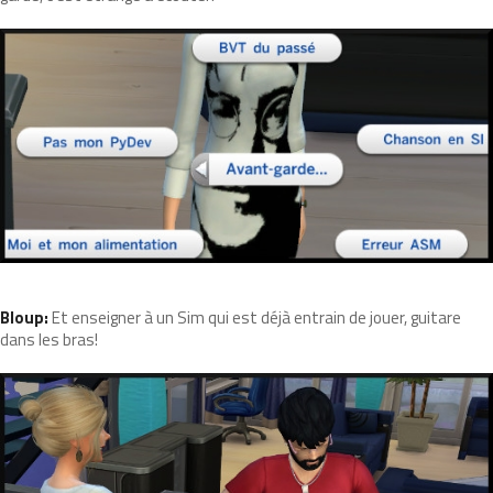
Bloup:
Et enseigner à un Sim qui est déjà entrain de jouer, guitare
dans les bras!