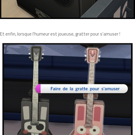
Et enfin, lorsque l'humeur est joueuse, gratter pour s'amuser !