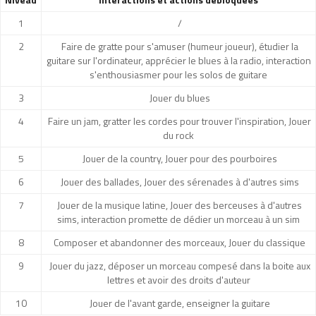
1
/
2
Faire de gratte pour s'amuser (humeur joueur), étudier la
guitare sur l'ordinateur, apprécier le blues à la radio, interaction
s'enthousiasmer pour les solos de guitare
3
Jouer du blues
4
Faire un jam, gratter les cordes pour trouver l'inspiration, Jouer
du rock
5
Jouer de la country, Jouer pour des pourboires
6
Jouer des ballades, Jouer des sérenades à d'autres sims
7
Jouer de la musique latine, Jouer des berceuses à d'autres
sims, interaction promette de dédier un morceau à un sim
8
Composer et abandonner des morceaux, Jouer du classique
9
Jouer du jazz, déposer un morceau compesé dans la boite aux
lettres et avoir des droits d'auteur
10
Jouer de l'avant garde, enseigner la guitare