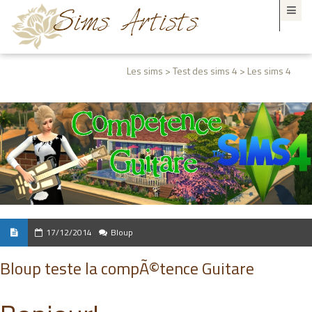
Les sims > Test des sims 4 > Les sims 4
17/12/2014
Bloup
Bloup teste la compÃ©tence Guitare