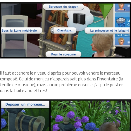
Il faut attendre le niveau d'après pour pouvoir vendre le morceau
composé. Celui de mon jeu n'apparaissait plus dans l'inventaire (la
feuille de musique), mais aucun problème ensuite, j'ai pu le poster
dans la boite aux lettres!