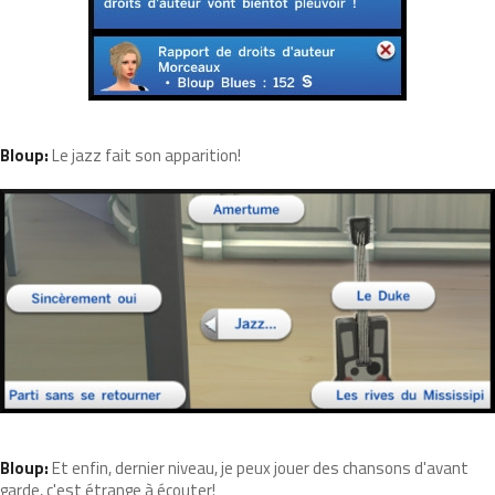
Bloup:
Le jazz fait son apparition!
Bloup:
Et enfin, dernier niveau, je peux jouer des chansons d'avant
garde, c'est étrange à écouter!