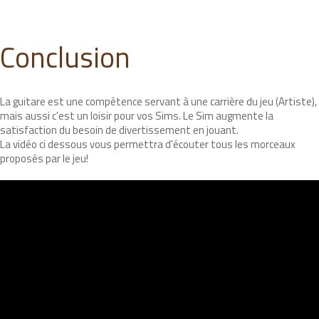
Conclusion
La guitare est une compétence servant à une carrière du jeu (Artiste),
mais aussi c'est un loisir pour vos Sims. Le Sim augmente la
satisfaction du besoin de divertissement en jouant.
La vidéo ci dessous vous permettra d'écouter tous les morceaux
proposés par le jeu!