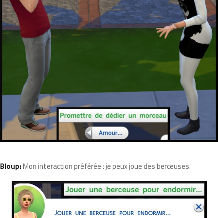
Bloup:
Mon interaction préférée : je peux joue des berceuses.