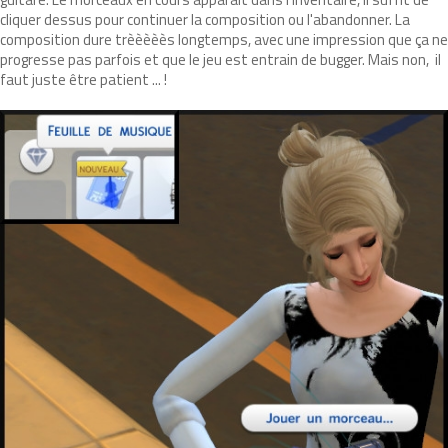
cliquer dessus pour continuer la composition ou l'abandonner. La
composition dure trèèèèès longtemps, avec une impression que ça ne
progresse pas parfois et que le jeu est entrain de bugger. Mais non, il
faut juste être patient ... !