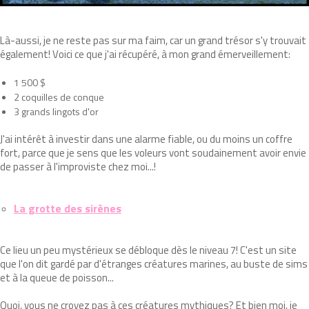
Là-aussi, je ne reste pas sur ma faim, car un grand trésor s'y trouvait
également! Voici ce que j'ai récupéré, à mon grand émerveillement:
1 500 $
2 coquilles de conque
3 grands lingots d'or
J'ai intérêt à investir dans une alarme fiable, ou du moins un coffre
fort, parce que je sens que les voleurs vont soudainement avoir envie
de passer à l'improviste chez moi...!
La grotte des sirènes
Ce lieu un peu mystérieux se débloque dès le niveau 7! C'est un site
que l'on dit gardé par d'étranges créatures marines, au buste de sims
et à la queue de poisson...
Quoi, vous ne croyez pas à ces créatures mythiques? Et bien moi, je