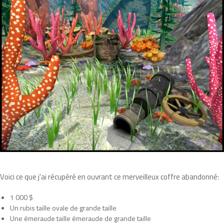
Voici ce que j'ai récupéré en ouvrant ce merveilleux coffre abandonné:
1 000 $
Un rubis taille ovale de grande taille
Une émeraude taille émeraude de grande taille