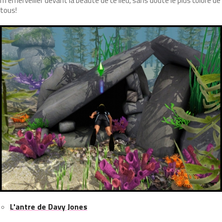
m'émerveiller devant la beauté de ce lieu, sans doute le plus coloré de
tous!
L'antre de Davy Jones