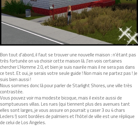
Bon tout d'abord, il faut se trouver une nouvelle maison : n'étant pas
très fortunée on va choisir cette maison là. J'en vois certaines
chercher L'Homme 2.0, et bien je suis navrée mais il ne sera pas dans
ce test. Et oui, je serais votre seule guide ! Non mais ne partez pas ! Je
suis bien aussi !
Nous sommes donc là pour parler de Starlight Shores, une ville très
contrastée.
Vous pouvez voir ma modeste bicoque, mais il existe aussi de
somptueuses villas. Les rues (qui tiennent plus des avenues tant
elles sont larges, je vous assure on pourrait y caser 3 ou 4 chars
Leclers !) sont bordées de palmiers et l'hôtel de ville est une réplique
de celui de Los Angeles.