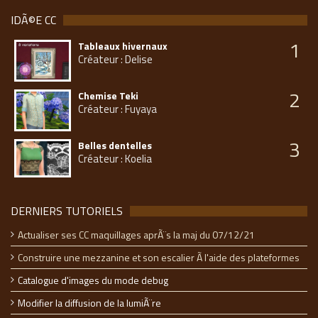
IDÃ©E CC
1
Tableaux hivernaux
Créateur : Delise
2
Chemise Teki
Créateur : Fuyaya
3
Belles dentelles
Créateur : Koelia
DERNIERS TUTORIELS
Actualiser ses CC maquillages aprÃ¨s la maj du 07/12/21
Construire une mezzanine et son escalier Ã l'aide des plateformes
Catalogue d'images du mode debug
Modifier la diffusion de la lumiÃ¨re