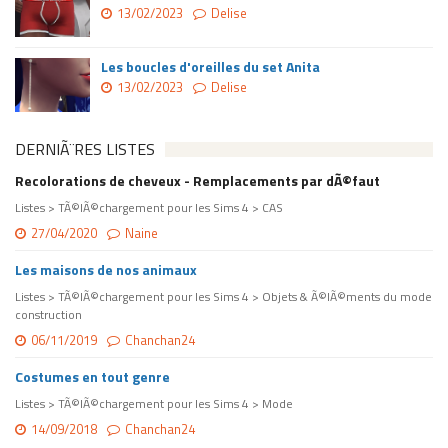
13/02/2023
Delise
Les boucles d'oreilles du set Anita
13/02/2023
Delise
DERNIÃ¨RES LISTES
Recolorations de cheveux - Remplacements par dÃ©faut
Listes > TÃ©lÃ©chargement pour les Sims 4 > CAS
27/04/2020
Naine
Les maisons de nos animaux
Listes > TÃ©lÃ©chargement pour les Sims 4 > Objets & Ã©lÃ©ments du mode
construction
06/11/2019
Chanchan24
Costumes en tout genre
Listes > TÃ©lÃ©chargement pour les Sims 4 > Mode
14/09/2018
Chanchan24