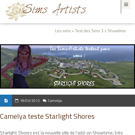
Les sims > Test des Sims 3 > Showtime
18/03/2012
Camelya
Camelya teste Starlight Shores
Starlight Shores est la nouvelle ville de l'add-on Showtime, très