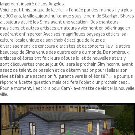
largement inspiré de Los Angeles.
Voici le petit historique de la ville : « Fondée par des moines il y a plus
de 300 ans, la ville aujourd'hui connue sous le nom de Starlight Shores
a toujours attiré les Sims ayant une vocation ! Des chanteurs,
musiciens et autres artistes amateurs y viennent en pélerinage en
espèrant enfin percer. Avec ses magnifiques paysages côtiers, sa
culture locale unique et son choix éclectique de lieux de
divertissement, de concours d'artistes et de concerts, la ville attire
beaucoup de Sims venus des quatre coins du monde. De nombreux
artistes célèbres ont fait leurs débuts ici, et de nouvelles stars y
sont découvertes chaque jour. Qui sera le prochain Sim inconnu ayant
assez de talent, de passion et de détermination pour réaliser son
rêve et faire une ascension fulgurante vers la célébrité ? » Je pourrais
répondre à cette question mais ceci fera l'objet d'un prochain test...
Pour le moment, il est lors pour Cam'-la-simette de visiter la nouvelle
ville.