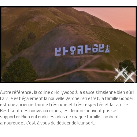
Autre référence : la colline d'Hollywood à la sauce simsienne bien sûr !
La ville est également la nouvelle Verone : en effet, la famille Gooder
est une ancienne famille très riche et très respectée et la famille
Best sont des nouveaux riches, les deux ne peuvent pas se
supporter. Bien entendu les ados de chaque famille tombent
amoureux et c'est à vous de décider de leur sort.