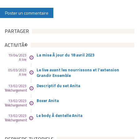
PARTAGER
ACTIVITÃ©
La mise Ã jour du 18 avril 2023
19/04/2023
A lire
Le live avant les nourrissons et l'extension
05/03/2023
A lire
Grandir Ensemble
Descriptif du set Anita
13/02/2023
Téléchargement
Boxer Anita
13/02/2023
Téléchargement
Le body Ã dentelle Anita
13/02/2023
Téléchargement