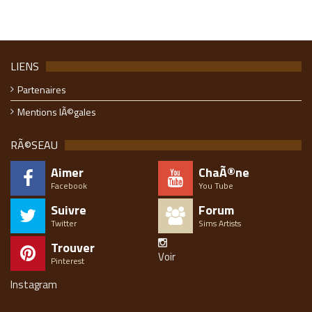
LIENS
Partenaires
Mentions lÃ©gales
RÃ©SEAU
Aimer
ChaÃ®ne
Facebook
You Tube
Suivre
Forum
Twitter
Sims Artists
Trouver
Voir
Pinterest
Instagram