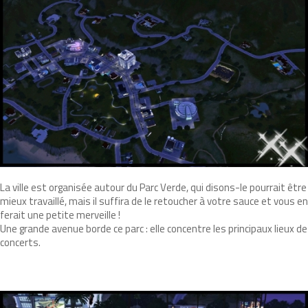
La ville est organisée autour du Parc Verde, qui disons-le pourrait être
mieux travaillé, mais il suffira de le retoucher à votre sauce et vous en
ferait une petite merveille !
Une grande avenue borde ce parc : elle concentre les principaux lieux de
concerts.