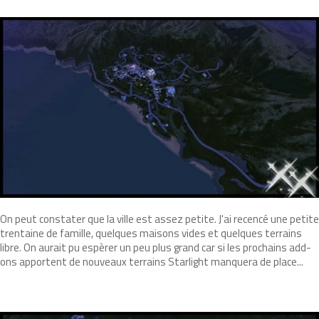
On peut constater que la ville est assez petite. J'ai recencé une petite
trentaine de famille, quelques maisons vides et quelques terrains
libre. On aurait pu espèrer un peu plus grand car si les prochains add-
ons apportent de nouveaux terrains Starlight manquera de place...