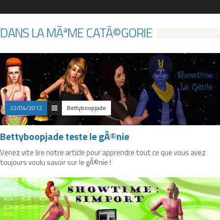
DANS LA MÃªME CATÃ©GORIE
22/04/2012
Bettyboopjade
Bettyboopjade teste le gÃ©nie
Venez vite lire notre article pour apprendre tout ce que vous avez
toujours voulu savoir sur le gÃ©nie !