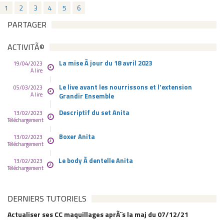
1
2
3
4
5
6
PARTAGER
ACTIVITÃ©
La mise Ã jour du 18 avril 2023
19/04/2023
A lire
Le live avant les nourrissons et l'extension
05/03/2023
A lire
Grandir Ensemble
Descriptif du set Anita
13/02/2023
Téléchargement
Boxer Anita
13/02/2023
Téléchargement
Le body Ã dentelle Anita
13/02/2023
Téléchargement
DERNIERS TUTORIELS
Actualiser ses CC maquillages aprÃ¨s la maj du 07/12/21