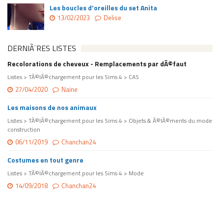
Les boucles d'oreilles du set Anita
13/02/2023
Delise
DERNIÃ¨RES LISTES
Recolorations de cheveux - Remplacements par dÃ©faut
Listes > TÃ©lÃ©chargement pour les Sims 4 > CAS
27/04/2020
Naine
Les maisons de nos animaux
Listes > TÃ©lÃ©chargement pour les Sims 4 > Objets & Ã©lÃ©ments du mode
construction
06/11/2019
Chanchan24
Costumes en tout genre
Listes > TÃ©lÃ©chargement pour les Sims 4 > Mode
14/09/2018
Chanchan24