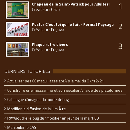
1
Chapeau de la Saint-Patrick pour Adultes!
Créateur : Caco
2
Poster C'est toi qui le fait - Format Paysage
Créateur : Fuyaya
3
Plaque retro divers
Créateur : Fuyaya
DERNIERS TUTORIELS
Actualiser ses CC maquillages aprÃ¨s la maj du 07/12/21
Construire une mezzanine et son escalier Ã l'aide des plateformes
Catalogue d'images du mode debug
Modifier la diffusion de la lumiÃ¨re
RÃ©soudre le bug du "modifier en jeu" de la maj 1.69
Manipuler le CAS