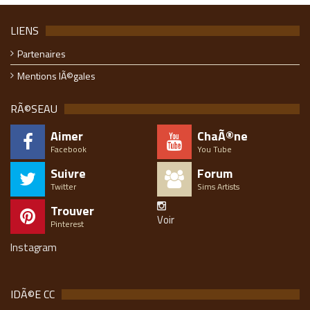
LIENS
Partenaires
Mentions lÃ©gales
RÃ©SEAU
Aimer
ChaÃ®ne
Facebook
You Tube
Suivre
Forum
Twitter
Sims Artists
Trouver
Voir
Pinterest
Instagram
IDÃ©E CC