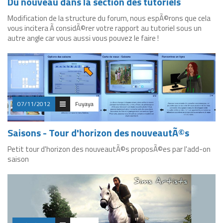
Du nouveau dans la section des tutoriels
Modification de la structure du forum, nous espÃ©rons que cela
vous incitera Ã considÃ©rer votre rapport au tutoriel sous un
autre angle car vous aussi vous pouvez le faire !
07/11/2012
Fuyaya
Saisons - Tour d'horizon des nouveautÃ©s
Petit tour d'horizon des nouveautÃ©s proposÃ©es par l'add-on
saison