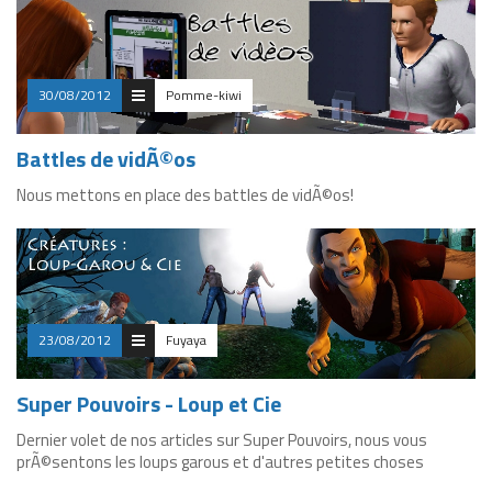
30/08/2012
Pomme-kiwi
Battles de vidÃ©os
Nous mettons en place des battles de vidÃ©os!
23/08/2012
Fuyaya
Super Pouvoirs - Loup et Cie
Dernier volet de nos articles sur Super Pouvoirs, nous vous
prÃ©sentons les loups garous et d'autres petites choses