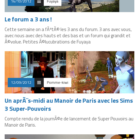
14/10/2012
Fuyaya
Le forum a 3 ans !
Cette semaine on a fÃªtÃ© les 3 ans du forum. 3 ans avec vous,
avec nous avec des hauts et des bas et un forum qui grandit et
Ã©volue. Petites Ã©lucubrations de Fuyaya
12/09/2012
Pomme-kiwi
Un aprÃ¨s-midi au Manoir de Paris avec les Sims
3 Super-Pouvoirs
Compte rendu de la journÃ©e de lancement de Super Pouvoirs au
Manoir de Paris.