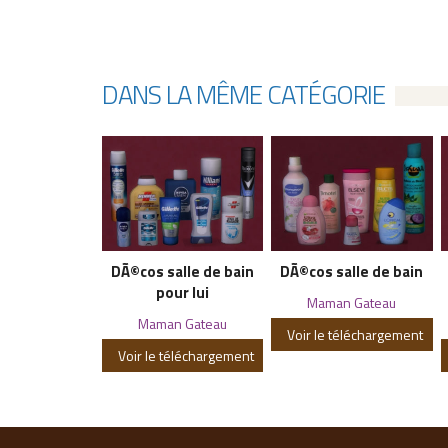
DANS LA MÊME CATÉGORIE
DÃ©cos salle de bain
DÃ©cos salle de bain
pour lui
Maman Gateau
Maman Gateau
Voir le téléchargement
Voir le téléchargement