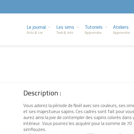
Le journal
Les sims
Tutoriels
Ateliers
Actu & cie
Test & info
Apprendre
Apprendre
Description :
Vous adorez la période de Noël avec ses couleurs, ses o
et ses majestueux sapins. Ces cadres sont fait pour vous
aurez ainsi la joie de contempler des sapins colorés dans 
intérieur. Vous pourrez les acquérir pour la somme de 70
simflouzes.