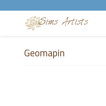
Geomapin