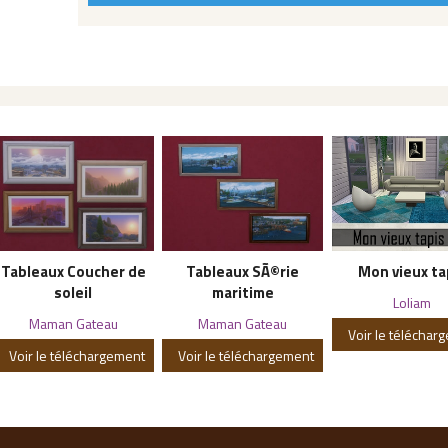
Tableaux Coucher de
Tableaux SÃ©rie
Mon vieux ta
soleil
maritime
Loliam
Maman Gateau
Maman Gateau
Voir le téléchar
Voir le téléchargement
Voir le téléchargement