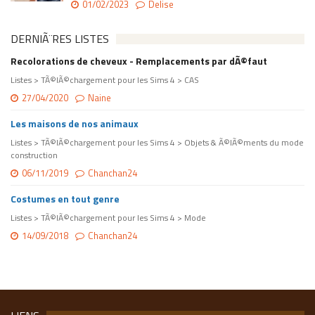
01/02/2023
Delise
DERNIÃ¨RES LISTES
Recolorations de cheveux - Remplacements par dÃ©faut
Listes > TÃ©lÃ©chargement pour les Sims 4 > CAS
27/04/2020
Naine
Les maisons de nos animaux
Listes > TÃ©lÃ©chargement pour les Sims 4 > Objets & Ã©lÃ©ments du mode
construction
06/11/2019
Chanchan24
Costumes en tout genre
Listes > TÃ©lÃ©chargement pour les Sims 4 > Mode
14/09/2018
Chanchan24