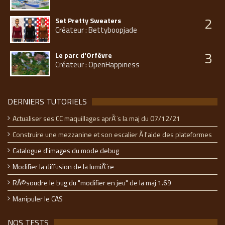
2
Set Pretty Sweaters
Créateur : Bettyboopjade
3
Le parc d'Orfèvre
Créateur : OpenHappiness
DERNIERS TUTORIELS
Actualiser ses CC maquillages aprÃ¨s la maj du 07/12/21
Construire une mezzanine et son escalier Ã l'aide des plateformes
Catalogue d'images du mode debug
Modifier la diffusion de la lumiÃ¨re
RÃ©soudre le bug du "modifier en jeu" de la maj 1.69
Manipuler le CAS
NOS TESTS