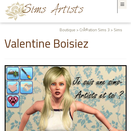
Boutique > CrÃ©ation Sims 3 > Sims
Valentine Boisiez