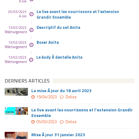
A lire
Le live avant les nourrissons et l'extension
05/03/2023
A lire
Grandir Ensemble
Descriptif du set Anita
13/02/2023
Téléchargement
Boxer Anita
13/02/2023
Téléchargement
Le body Ã dentelle Anita
13/02/2023
Téléchargement
DERNIERS ARTICLES
La mise Ã jour du 18 avril 2023
19/04/2023
Delise
Le live avant les nourrissons et l'extension Grandir
Ensemble
05/03/2023
Delise
Mise Ã jour 31 janvier 2023