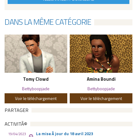
DANS LA MÊME CATÉGORIE
Tomy Clowd
Amina Boundi
Bettyboopjade
Bettyboopjade
Voir le téléchargement
Voir le téléchargement
PARTAGER
ACTIVITÃ©
La mise Ã jour du 18 avril 2023
19/04/2023