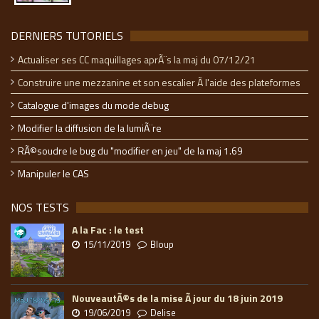
DERNIERS TUTORIELS
Actualiser ses CC maquillages aprÃ¨s la maj du 07/12/21
Construire une mezzanine et son escalier Ã l'aide des plateformes
Catalogue d'images du mode debug
Modifier la diffusion de la lumiÃ¨re
RÃ©soudre le bug du "modifier en jeu" de la maj 1.69
Manipuler le CAS
NOS TESTS
A la Fac : le test
15/11/2019
Bloup
NouveautÃ©s de la mise Ã jour du 18 juin 2019
19/06/2019
Delise