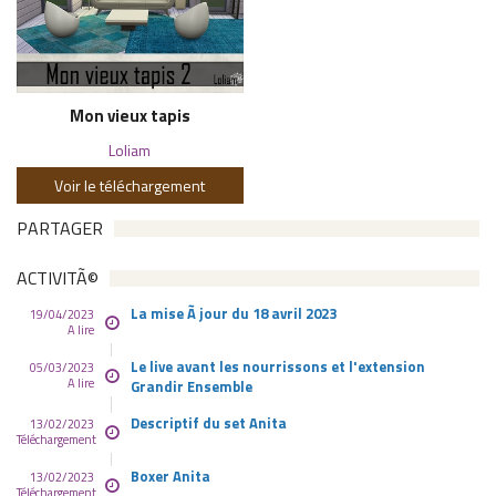
Mon vieux tapis
Loliam
Voir le téléchargement
PARTAGER
ACTIVITÃ©
La mise Ã jour du 18 avril 2023
19/04/2023
A lire
Le live avant les nourrissons et l'extension
05/03/2023
A lire
Grandir Ensemble
Descriptif du set Anita
13/02/2023
Téléchargement
Boxer Anita
13/02/2023
Téléchargement