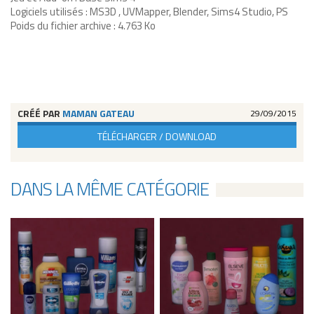
Logiciels utilisés : MS3D , UVMapper, Blender, Sims4 Studio, PS
Poids du fichier archive : 4.763 Ko
CRÉÉ PAR
MAMAN GATEAU
29/09/2015
TÉLÉCHARGER / DOWNLOAD
DANS LA MÊME CATÉGORIE