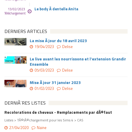
Le body Ã dentelle Anita
13/02/2023
Téléchargement
DERNIERS ARTICLES
La mise Ã jour du 18 avril 2023
19/04/2023
Delise
Le live avant les nourrissons et l'extension Grandir
Ensemble
05/03/2023
Delise
Mise Ã jour 31 janvier 2023
01/02/2023
Delise
DERNIÃ¨RES LISTES
Recolorations de cheveux - Remplacements par dÃ©faut
Listes > TÃ©lÃ©chargement pour les Sims 4 > CAS
27/04/2020
Naine