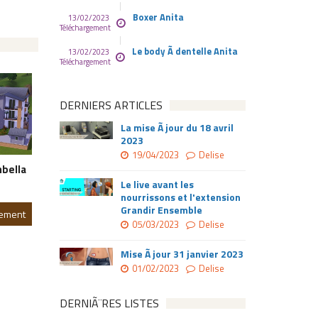
Boxer Anita
13/02/2023
Téléchargement
Le body Ã dentelle Anita
13/02/2023
Téléchargement
DERNIERS ARTICLES
La mise Ã jour du 18 avril
2023
19/04/2023
Delise
bella
Le live avant les
nourrissons et l'extension
Grandir Ensemble
gement
05/03/2023
Delise
Mise Ã jour 31 janvier 2023
01/02/2023
Delise
DERNIÃ¨RES LISTES