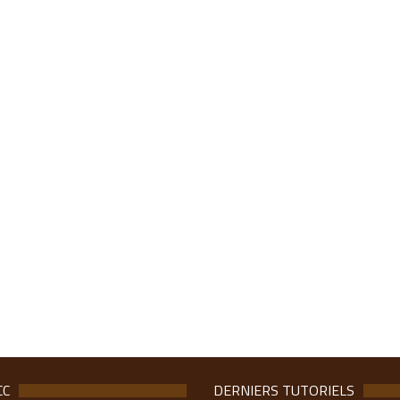
CC
DERNIERS TUTORIELS