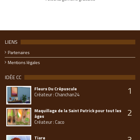
LIENS
Partenaires
Mentions légales
IDÉE CC
1
Fleurs Du Crépuscule
Créateur : Chanchan24
2
Maquillage de la Saint Patrick pour tout les
âges
Créateur : Caco
3
Tiare