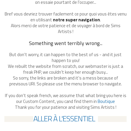
on essaie pourtant de l'occuper...
Bref vous devriez trouver facilement ce pour quoi vous êtes venu
en utilisant
notre super navigation
.
Alors merci de votre patience et de voyager à bord de Sims
Artists !
Something went terribly wrong...
But don't worry, it can happen to the best of us - and it just
happen to you!
We rebuilt the website from scratch, our webmaster is just a
freak PHP, we couldn't keep her enough busy...
So sorry, the links are broken and it's a mess because of
previsous URl. So please use the menu browser to navigate.
If you don't speak french, we assume that what bring you here is
our Custom Content, you cand find them in
Boutique
Thank you for your patience and visiting Sims Artists !
ALLER À L'ESSENTIEL