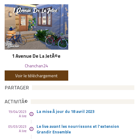
1 Avenue De La JetÃ©e
Chanchan24
Voir le téléchargement
PARTAGER
ACTIVITÃ©
La mise Ã jour du 18 avril 2023
19/04/2023
A lire
Le live avant les nourrissons et l'extension
05/03/2023
A lire
Grandir Ensemble