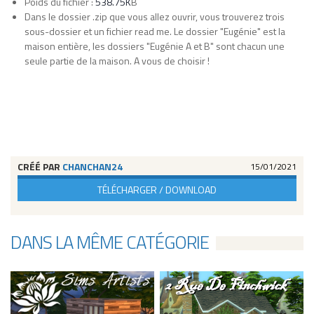
Poids du fichier :
538.75K
B
Dans le dossier .zip que vous allez ouvrir, vous trouverez trois
sous-dossier et un fichier read me. Le dossier "Eugénie" est la
maison entière, les dossiers "Eugénie A et B" sont chacun une
seule partie de la maison. A vous de choisir !
CRÉÉ PAR
CHANCHAN24
15/01/2021
TÉLÉCHARGER / DOWNLOAD
DANS LA MÊME CATÉGORIE