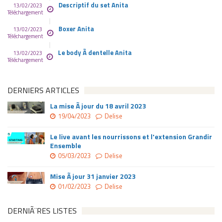
Descriptif du set Anita
13/02/2023
Téléchargement
Boxer Anita
13/02/2023
Téléchargement
Le body Ã dentelle Anita
13/02/2023
Téléchargement
DERNIERS ARTICLES
La mise Ã jour du 18 avril 2023
19/04/2023
Delise
Le live avant les nourrissons et l'extension Grandir
Ensemble
05/03/2023
Delise
Mise Ã jour 31 janvier 2023
01/02/2023
Delise
DERNIÃ¨RES LISTES