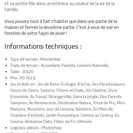
et sa petite fille dans un intérieur au couleur de la vie de la
famille.
Vous pouvez tout à fait n'habiter que dans une partie de la
maison et fermer la deuxième partie. C'est à vous de voir en
fonction de votre façon de jouer !
Informations techniques :
Type de terrain : Résidentiel
Traits de terrain : Accueillant, Paisible, Lumière Naturelle.
Taille : 30x20
Prix : 90 742
§
Jeu et Add-on : Jeu de Base, Ecologie, A la Fac, Iles Paradisiaques,
Heure de Gloire, Saisons, Chiens et Chats, Vie Citadine, Vivre
Ensemble, Au Travail, StrangerVille, Dans la Jungle, Etre Parents,
Vampires, Au Restaurants, Destination Nature, Tricot de Pro, Mini-
Maisons, Moschino, Jour de Lessive, Bambins, En Plein Air,
Chambre d'enfants, Jardin Romantique, Comme au Cinéma, En
Cuisine, Ambiance Patio, Fêtes de Fin d'Année.
Logiciels utilisés : Photoshop