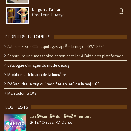
3
Lingerie Tartan
Créateur : Fuyaya
DERNIERS TUTORIELS
Actualiser ses CC maquillages aprÃ¨s la maj du 07/12/21
Construire une mezzanine et son escalier Ã l'aide des plateformes
Catalogue d'images du mode debug
Modifier la diffusion de la lumiÃ¨re
RÃ©soudre le bug du "modifier en jeu" de la maj 1.69
Manipuler le CAS
NOS TESTS
Le rÃ©sumÃ© de l'Ã©vÃ©nement
19/10/2022
Delise