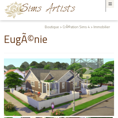
Boutique > CrÃ©ation Sims 4 > Immobilier
EugÃ©nie