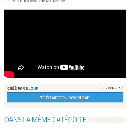
Le Let's Build vidéo de la maison!
CRÉÉ PAR
BLOUP
07/11/2017
TÉLÉCHARGER / DOWNLOAD
DANS LA MÊME CATÉGORIE