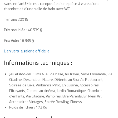
sans enfant! Elle est composée d'une pièce à vivre, d'une
chambre et d'une salle de bain avec WC .
Terrain: 20X15
Prix meublée : 40 539 §
Prix Vide: 18 939 §
Lien vers la galerie officielle
Informations techniques :
Jeu et Add-on : Sims 4 jeu de base, Au Travail, Vivre Ensemble, Vie
Citadine, Destination Nature, Détente au Spa, Au Restaurant,
Soirées de Luxe, Ambiance Patio, En Cuisine, Accessoires
Effrayants, Comme au cinéma, Jardin Romantique, Chambre
d’enfants, Vie Citadine, Vampires, Etre Parents, En Plein Air,
Accessoires Vintages, Soirée Bowling, Fitness
Poids du fichier : 172 Ko