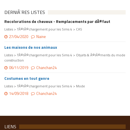
DERNIÃ¨RES LISTES
Recolorations de cheveux - Remplacements par dÃ©faut
Listes > TÃ©lÃ©chargement pour les Sims 4 > CAS
27/04/2020
Naine
Les maisons de nos animaux
Listes > TÃ©lÃ©chargement pour les Sims 4 > Objets & Ã©lÃ©ments du mode
construction
06/11/2019
Chanchan24
Costumes en tout genre
Listes > TÃ©lÃ©chargement pour les Sims 4 > Mode
14/09/2018
Chanchan24
LIENS