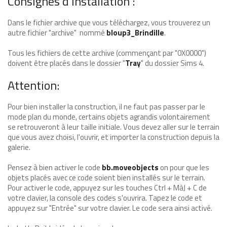
Consignes d'installation :
Dans le fichier archive que vous téléchargez, vous trouverez un
autre fichier "archive" nommé
bloup3_Brindille
.
Tous les fichiers de cette archive (commençant par "0X0000")
doivent être placés dans le dossier "
Tray
" du dossier Sims 4.
Attention:
Pour bien installer la construction, il ne faut pas passer par le
mode plan du monde, certains objets agrandis volontairement
se retrouveront à leur taille initiale. Vous devez aller sur le terrain
que vous avez choisi, l'ouvrir, et importer la construction depuis la
galerie.
Pensez à bien activer le code
bb.moveobjects
on pour que les
objets placés avec ce code soient bien installés sur le terrain.
Pour activer le code, appuyez sur les touches Ctrl + MàJ + C de
votre clavier, la console des codes s'ouvrira. Tapez le code et
appuyez sur "Entrée" sur votre clavier. Le code sera ainsi activé.