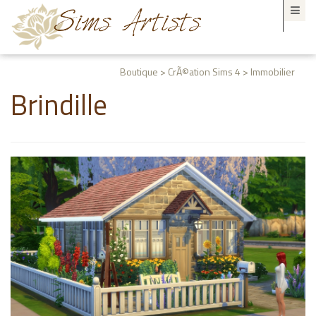
Boutique > CrÃ©ation Sims 4 > Immobilier
Brindille