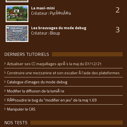
2
La maxi-mini
Créateur : PyrÃ©nÃ©a
3
Les breuvages du mode debug
Créateur : Bloup
DERNIERS TUTORIELS
Actualiser ses CC maquillages aprÃ¨s la maj du 07/12/21
Construire une mezzanine et son escalier Ã l'aide des plateformes
Catalogue d'images du mode debug
Modifier la diffusion de la lumiÃ¨re
RÃ©soudre le bug du "modifier en jeu" de la maj 1.69
Manipuler le CAS
NOS TESTS