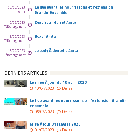
Le live avant les nourrissons et l'extension
05/03/2023
A lire
Grandir Ensemble
Descriptif du set Anita
13/02/2023
Téléchargement
Boxer Anita
13/02/2023
Téléchargement
Le body Ã dentelle Anita
13/02/2023
Téléchargement
DERNIERS ARTICLES
La mise Ã jour du 18 avril 2023
19/04/2023
Delise
Le live avant les nourrissons et l'extension Grandir
Ensemble
05/03/2023
Delise
Mise Ã jour 31 janvier 2023
01/02/2023
Delise