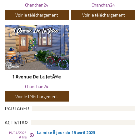
Chanchan24
Chanchan24
Voir le téléchargement
Voir le téléchargement
1 Avenue De La JetÃ©e
Chanchan24
Voir le téléchargement
PARTAGER
ACTIVITÃ©
La mise Ã jour du 18 avril 2023
19/04/2023
A lire