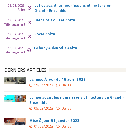
Le live avant les nourrissons et l'extension
05/03/2023
A lire
Grandir Ensemble
Descriptif du set Anita
13/02/2023
Téléchargement
Boxer Anita
13/02/2023
Téléchargement
Le body Ã dentelle Anita
13/02/2023
Téléchargement
DERNIERS ARTICLES
La mise Ã jour du 18 avril 2023
19/04/2023
Delise
Le live avant les nourrissons et l'extension Grandir
Ensemble
05/03/2023
Delise
Mise Ã jour 31 janvier 2023
01/02/2023
Delise