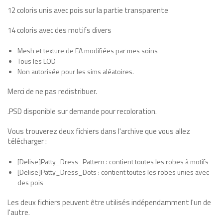
12 coloris unis avec pois sur la partie transparente
14 coloris avec des motifs divers
Mesh et texture de EA modifiées par mes soins
Tous les LOD
Non autorisée pour les sims aléatoires.
Merci de ne pas redistribuer.
.PSD disponible sur demande pour recoloration.
Vous trouverez deux fichiers dans l'archive que vous allez
télécharger :
[Delise]Patty_Dress_Pattern : contient toutes les robes à motifs
[Delise]Patty_Dress_Dots : contient toutes les robes unies avec
des pois
Les deux fichiers peuvent être utilisés indépendamment l'un de
l'autre.