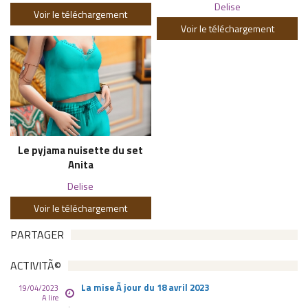
Delise
Voir le téléchargement
Voir le téléchargement
Le pyjama nuisette du set
Anita
Delise
Voir le téléchargement
PARTAGER
ACTIVITÃ©
La mise Ã jour du 18 avril 2023
19/04/2023
A lire