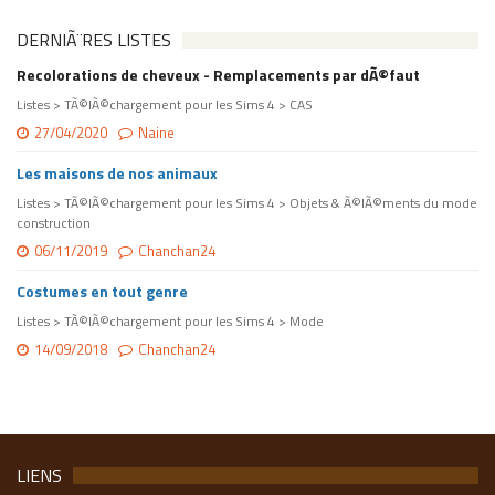
DERNIÃ¨RES LISTES
Recolorations de cheveux - Remplacements par dÃ©faut
Listes > TÃ©lÃ©chargement pour les Sims 4 > CAS
27/04/2020
Naine
Les maisons de nos animaux
Listes > TÃ©lÃ©chargement pour les Sims 4 > Objets & Ã©lÃ©ments du mode
construction
06/11/2019
Chanchan24
Costumes en tout genre
Listes > TÃ©lÃ©chargement pour les Sims 4 > Mode
14/09/2018
Chanchan24
LIENS