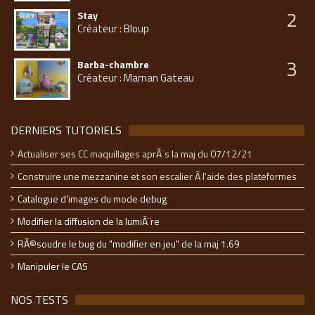
2
Stay
Créateur : Bloup
3
Barba-chambre
Créateur : Maman Gateau
DERNIERS TUTORIELS
Actualiser ses CC maquillages aprÃ¨s la maj du 07/12/21
Construire une mezzanine et son escalier Ã l'aide des plateformes
Catalogue d'images du mode debug
Modifier la diffusion de la lumiÃ¨re
RÃ©soudre le bug du "modifier en jeu" de la maj 1.69
Manipuler le CAS
NOS TESTS