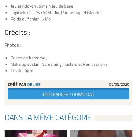
Jeu et Add-on : Sims 4 jeu de base
Logiciels utilisés : S4Studio, Photoshop et Blender
Poids du fichier : 5 Mo
Crédits :
Photos :
Poses de Katverse ;
Make up et skin : Screaming mustard et Remussrion ;
Cils de Kijiko
CRÉÉ PAR
DELISE
05/05/2020
TÉLÉCHARGER / DOWNLOAD
DANS LA MÊME CATÉGORIE